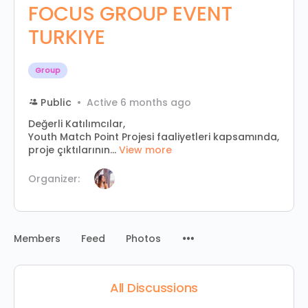
FOCUS GROUP EVENT
TURKIYE
Group
Public
Active 6 months ago
Değerli Katılımcılar,
Youth Match Point Projesi faaliyetleri kapsamında,
proje çıktılarının...
View more
Organizer:
Menu
Members
Feed
Photos
Items
All Discussions