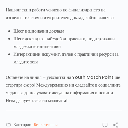
Нашият екип работи усилено по финализирането на
изследователския и изчерпателен доклад, който включва:
Шест национални доклада
Шест доклада за най-добри практики, подчертаващи
младежките инициативи
Интерактивен документ, пълен с практични ресурси за
младите хора
Останете на линия – уебсайтът на Youth Match Point ще
стартира скоро! Междувременно ни следвайте в социалните
медии, за да получавате актуална информация и новини.
Нека да чуем гласа на младежта!
Категории:
Без категория