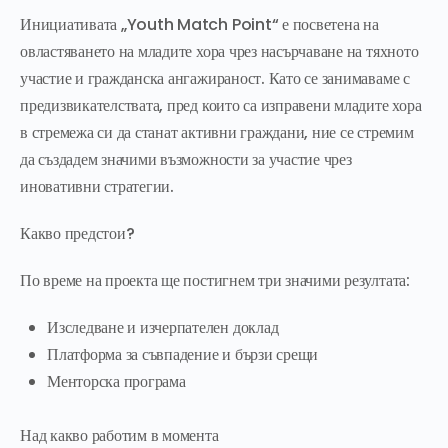
Инициативата „Youth Match Point“ е посветена на
овластяването на младите хора чрез насърчаване на тяхното
участие и гражданска ангажираност. Като се занимаваме с
предизвикателствата, пред които са изправени младите хора
в стремежа си да станат активни граждани, ние се стремим
да създадем значими възможности за участие чрез
иновативни стратегии.
Какво предстои?
По време на проекта ще постигнем три значими резултата:
Изследване и изчерпателен доклад
Платформа за съвпадение и бързи срещи
Менторска програма
Над какво работим в момента