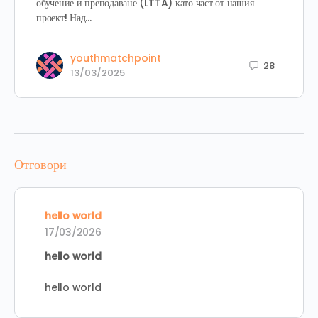
обучение и преподаване (LTTA) като част от нашия
проект! Над…
youthmatchpoint
28
13/03/2025
Отговори
hello world
17/03/2026
hello world
hello world