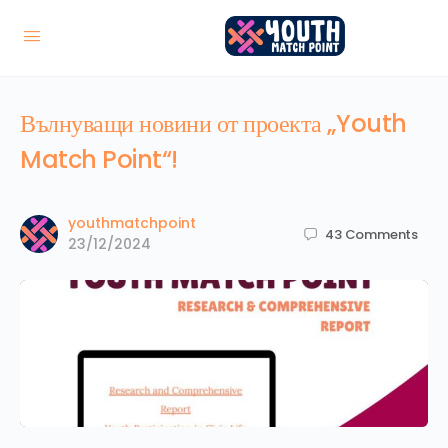
Вълнуващи новини от проекта „Youth
Match Point“!
youthmatchpoint
43
Comments
23/12/2024