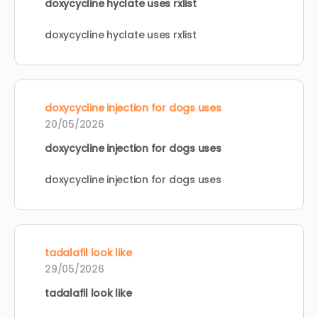
doxycycline hyclate uses rxlist
doxycycline hyclate uses rxlist
doxycycline injection for dogs uses
20/05/2026
doxycycline injection for dogs uses
doxycycline injection for dogs uses
tadalafil look like
29/05/2026
tadalafil look like